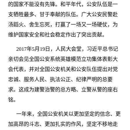
的国家不能没有先锋。和平年代，公安队伍是一
支牺牲最多、甘于奉献的队伍。广大公安民警赴
汤蹈火、舍生忘死，打赢了一场又一场硬仗，为
维护国家安全和社会稳定作出了突出贡献。
2017
年
5
月
19
日，人民大会堂，习近平总书记
亲切会见全国公安系统英雄模范立功集体表彰大
会代表，并对全国公安机关和公安队伍提出对党
忠诚、服务人民、执法公正、纪律严明的总要
求。这成为建警治警的总方略、立警从警的座右
铭。
一年来，全国公安机关以更加坚定的信念、更
加高昂的斗志、更加扎实的作风，坚定不移地走