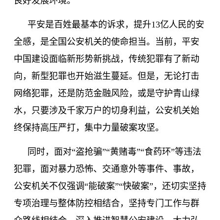
良好发展环境。
平安是百姓最基本的诉求，提升
13
亿人民的安
全感，是全国公安机关的使命担当。当前，平安
中国建设面临新形势新挑战，传统犯罪有了新动
向，新型犯罪也开始滋生蔓延。但是，无论打击
网络犯罪，还是防范金融风险，或是守护青山绿
水，只要涉及千家万户的切身利益，公安机关始
终保持高压严打，集中力量破案攻坚。
同时，面对
“盗抢骗”“黄赌毒”“食药环”等违法
犯罪，面对暴力恐怖、交通意外等事件、事故，
公安机关不仅强调“能破案”“快破案”，还切实坚持
专项治理与整体防控相结合，坚持专门工作与群