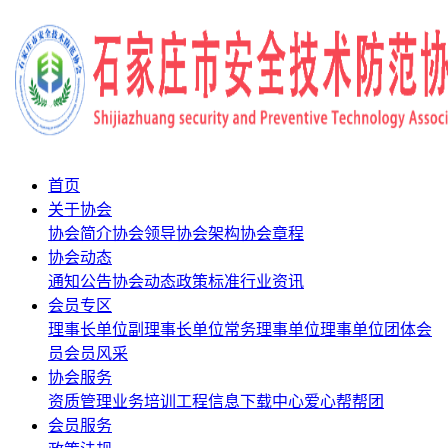
首页
关于协会
协会简介
协会领导
协会架构
协会章程
协会动态
通知公告
协会动态
政策标准
行业资讯
会员专区
理事长单位
副理事长单位
常务理事单位
理事单位
团体会
员
会员风采
协会服务
资质管理
业务培训
工程信息
下载中心
爱心帮帮团
会员服务