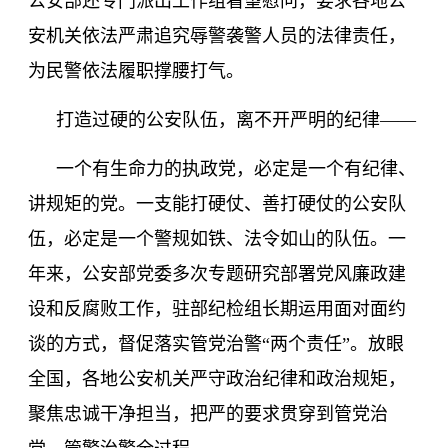
公安部还专门派出工作组看望慰问，要求各地公
安机关依法严肃追究辱警袭警人员的法律责任，
为民警依法履职撑腰打气。
打造过硬的公安队伍，离不开严明的纪律
——
一个有生命力的执政党，必定是一个有纪律、
讲规矩的党。一支能打硬仗、善打硬仗的公安队
伍，必定是一个警规如铁、法令如山的队伍。一
年来，公安部党委多次专题研究部署党风廉政建
设和反腐败工作，驻部纪检组长期运用面对面约
谈的方式，督促落实管党治警
“两个责任”。放眼
全国，各地公安机关严守政治纪律和政治规矩，
聚焦忠诚干净担当，把严的要求贯穿到管党治