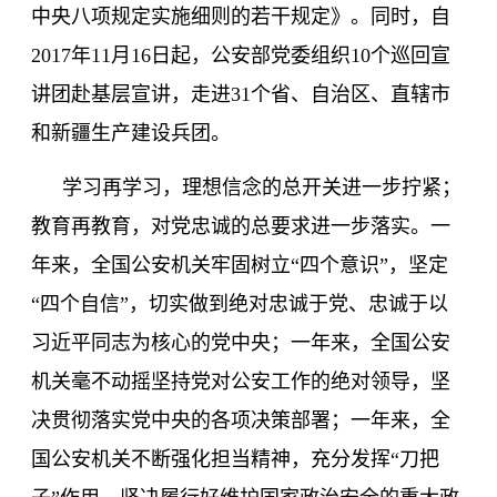
中央八项规定实施细则的若干规定》。同时，自
2017
年
11
月
16
日起，公安部党委组织
10
个巡回宣
讲团赴基层宣讲，走进
31
个省、自治区、直辖市
和新疆生产建设兵团。
学习再学习，理想信念的总开关进一步拧紧；
教育再教育，对党忠诚的总要求进一步落实。一
年来，全国公安机关牢固树立
“四个意识”，坚定
“四个自信”，切实做到绝对忠诚于党、忠诚于以
习近平同志为核心的党中央；一年来，全国公安
机关毫不动摇坚持党对公安工作的绝对领导，坚
决贯彻落实党中央的各项决策部署；一年来，全
国公安机关不断强化担当精神，充分发挥“刀把