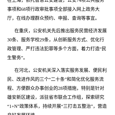
在上海，依托智慧公安建设，公安
74
项公共服务
事项和
68
项行政审批事项全部接入网上政务大
厅，在线办理群众预约、申报、查询等事宜。
在重庆，公安机关先后推出服务民营经济发展
30
条、服务学校
29
条，从创新服务方式、优化行
政管理、严打违法犯罪等多个方面，着力打造
“民
生警务”。
在河北，公安机关深入落实服务发展、便民利
民、改进作风的三个
“二十条”和简化优化服务流
程、方便群众办事创业的
28
项措施，特别是针对
雄安新区建设，派驻省市联合工作组，探索研究
“
1
+N”政策体系，持续开展“三打击五整治”，营造