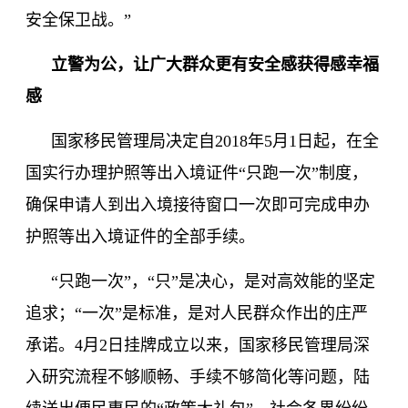
安全保卫战。”
立警为公，让广大群众更有安全感获得感幸福
感
国家移民管理局决定自
2018
年
5
月
1
日起，在全
国实行办理护照等出入境证件
“只跑一次”制度，
确保申请人到出入境接待窗口一次即可完成申办
护照等出入境证件的全部手续。
“只跑一次”，“只”是决心，是对高效能的坚定
追求；“一次”是标准，是对人民群众作出的庄严
承诺。
4
月
2
日挂牌成立以来，国家移民管理局深
入研究流程不够顺畅、手续不够简化等问题，陆