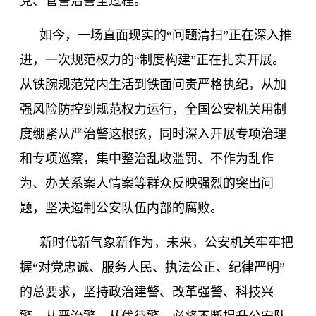
党、管警治警全过程。
如今，一场直面现实的
“问题清扫”正在深入推
进，一次规范权力的“制度构建”正在扎实开展。
从铁腕规范党内生活到铁面问责严格执纪，从加
强风险防控到规范权力运行，全国公安机关用制
度绷紧从严治警这根弦，同时深入开展专项治理
和专项巡察，集中整治乱收滥罚、不作为乱作
为、办关系案人情案等群众反映强烈的突出问
题，坚决遏制公安队伍内部的腐败。
新时代新气象新作为，未来，公安机关牢牢把
握
“对党忠诚、服务人民、执法公正、纪律严明”
的总要求，坚持政治建警、改革强警、科技兴