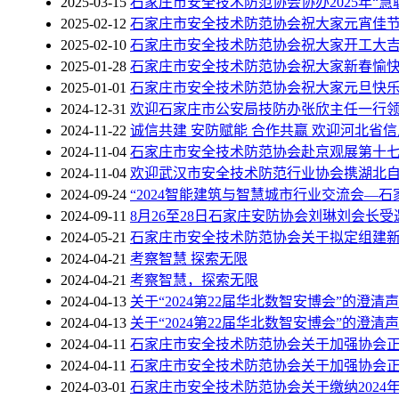
2025-03-15
石家庄市安全技术防范协会协办2025年“
2025-02-12
石家庄市安全技术防范协会祝大家元宵佳
2025-02-10
石家庄市安全技术防范协会祝大家开工大
2025-01-28
石家庄市安全技术防范协会祝大家新春愉
2025-01-01
石家庄市安全技术防范协会祝大家元旦快
2024-12-31
欢迎石家庄市公安局技防办张欣主任一行
2024-11-22
诚信共建 安防赋能 合作共赢 欢迎河北
2024-11-04
石家庄市安全技术防范协会赴京观展第十七
2024-11-04
欢迎武汉市安全技术防范行业协会携湖北
2024-09-24
“2024智能建筑与智慧城市行业交流会—石
2024-09-11
8月26至28日石家庄安防协会刘琳刘会长受
2024-05-21
石家庄市安全技术防范协会关于拟定组建
2024-04-21
考察智慧 探索无限
2024-04-21
考察智慧，探索无限
2024-04-13
关于“2024第22届华北数智安博会”的澄清
2024-04-13
关于“2024第22届华北数智安博会”的澄清
2024-04-11
石家庄市安全技术防范协会关于加强协会
2024-04-11
石家庄市安全技术防范协会关于加强协会
2024-03-01
石家庄市安全技术防范协会关于缴纳2024