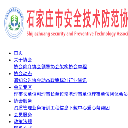
首页
关于协会
协会简介
协会领导
协会架构
协会章程
协会动态
通知公告
协会动态
政策标准
行业资讯
会员专区
理事长单位
副理事长单位
常务理事单位
理事单位
团体会员
协会服务
资质管理
业务培训
工程信息
下载中心
爱心帮帮团
会员服务
政策法规