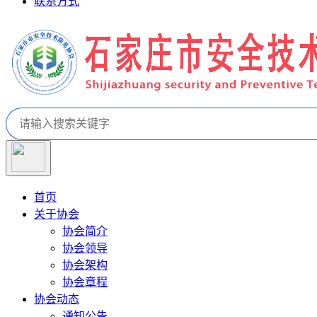
联系方式
首页
关于协会
协会简介
协会领导
协会架构
协会章程
协会动态
通知公告