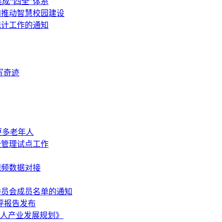
成“四全”体系
知推动智慧校园建设
统计工作的通知
写奇迹
更多老年人
全管理试点工作
视频数据对接
委员会成员名单的通知
评报告发布
器人产业发展规划》