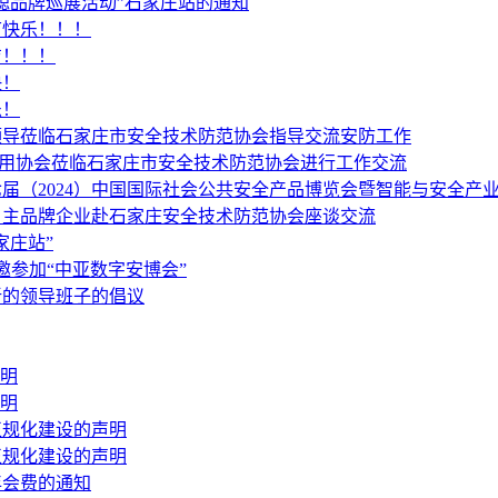
慧聪品牌巡展活动”石家庄站的通知
节快乐！！！
吉！！！
快！
乐！
领导莅临石家庄市安全技术防范协会指导交流安防工作
省信用协会莅临石家庄市安全技术防范协会进行工作交流
届（2024）中国国际社会公共安全产品博览会暨智能与安全产
自主品牌企业赴石家庄安全技术防范协会座谈交流
家庄站”
邀参加“中亚数字安博会”
新的领导班子的倡议
声明
声明
正规化建设的声明
正规化建设的声明
年会费的通知