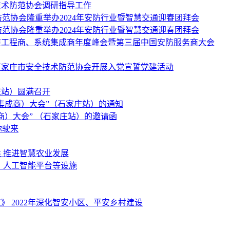
技术防范协会调研指导工作
防范协会隆重举办2024年安防行业暨智慧交通迎春团拜会
防范协会隆重举办2024年安防行业暨智慧交通迎春团拜会
防工程商、系统集成商年度峰会暨第三届中国安防服务商大会
石家庄市安全技术防范协会开展入党宣誓党建活动
庄站）圆满召开
统集成商）大会”（石家庄站）的通知
商）大会” （石家庄站）的邀请函
你驶来
建 推进智慧农业发展
、人工智能平台等设施
》 2022年深化智安小区、平安乡村建设