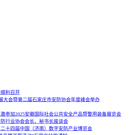
会顺利召开
发展大会暨第二届石家庄市安防协会年度峰会举办
邀参加2025安徽国际社会公共安全产品暨警用装备展览会
安防行业协会会长、秘书长座谈会
5第二十四届中国（济南）数字安防产业博览会