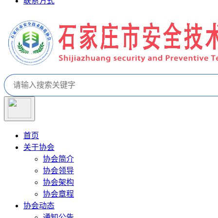
联系方式
首页
关于协会
协会简介
协会领导
协会架构
协会章程
协会动态
通知公告