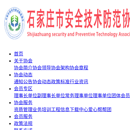
首页
关于协会
协会简介
协会领导
协会架构
协会章程
协会动态
通知公告
协会动态
政策标准
行业资讯
会员专区
理事长单位
副理事长单位
常务理事单位
理事单位
团体会员
协会服务
资质管理
业务培训
工程信息
下载中心
爱心帮帮团
会员服务
政策法规