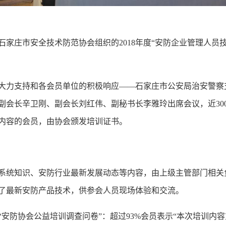
，由石家庄市安全技术防
范协会组织的
2018年度“安防企业管理人
大力支持和各会员单位的积极响应
——石家庄市公安局治安警察
副会长辛卫刚、副会长刘红伟、副秘书长李雅玲出席会议，近30
内容的会员，由协会颁发培训证书。
系统知识、安防行业最新发展动态等内容，由上级主管部门相关
了最新安防产品技术，供参会人员现场体验和交流。
“安防协会公益培训调查问卷”：超过93%会员表示“本次培训内